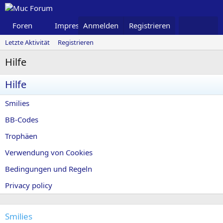
Foren
Impressum
Anmelden
Was ist neu
Registrieren
Letzte Aktivität
Registrieren
Hilfe
Hilfe
Smilies
BB-Codes
Trophäen
Verwendung von Cookies
Bedingungen und Regeln
Privacy policy
Smilies