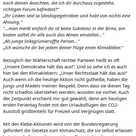
nach deinen Ansichten, die ich dir durchaus zugestehe,
richtigen Forum befindest?“
„Ihr Linken seid so Ideologiegetrieben und habt von nichts eine
Ahnung.“
"…man merkt einfach da ist keine Substanz in der Birne, am
besten solltet ihr alle auch das Atmen einstellen…“
„Als junge linksgrünversiffte Person…“
„Ich wünsche dir bei jedem deiner Flüge einen Klimakleber.“
Bezüglich der Wählerschaft rechter Parteien heißt es oft
„Unsere Demokratie hält das aus!“. Und so sehe ich es auch
hier bei den Klimaklebern: „Unser Rechtsstaat hält das aus!“
Auch wenn ich die heutige Aktion nicht gutheiße, haben die
Jungs und Mädels meinen Respekt. Denn dass sie diesen Tag
nicht schadlos überstehen werden, wussten sie vorher. Auch
der Zeitpunkt erscheint mir gut gewählt, denn am heutigen
ersten Ferientag findet mit den Urlaubsflügen der CO2-
Ausstoß größtenteils für Freizeit und Vergnügen statt.
Mit den Klebe-Aktionen wird von der Bundesregierung
gefordert die Gesetze zum Klimaschutz, die sie selbst erlassen