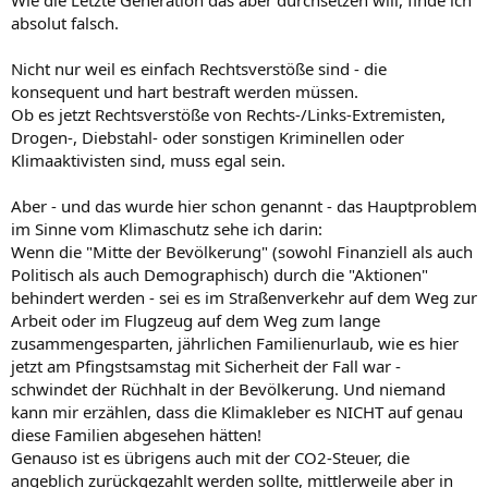
absolut falsch.
Nicht nur weil es einfach Rechtsverstöße sind - die
konsequent und hart bestraft werden müssen.
Ob es jetzt Rechtsverstöße von Rechts-/Links-Extremisten,
Drogen-, Diebstahl- oder sonstigen Kriminellen oder
Klimaaktivisten sind, muss egal sein.
Aber - und das wurde hier schon genannt - das Hauptproblem
im Sinne vom Klimaschutz sehe ich darin:
Wenn die "Mitte der Bevölkerung" (sowohl Finanziell als auch
Politisch als auch Demographisch) durch die "Aktionen"
behindert werden - sei es im Straßenverkehr auf dem Weg zur
Arbeit oder im Flugzeug auf dem Weg zum lange
zusammengesparten, jährlichen Familienurlaub, wie es hier
jetzt am Pfingstsamstag mit Sicherheit der Fall war -
schwindet der Rüchhalt in der Bevölkerung. Und niemand
kann mir erzählen, dass die Klimakleber es NICHT auf genau
diese Familien abgesehen hätten!
Genauso ist es übrigens auch mit der CO2-Steuer, die
angeblich zurückgezahlt werden sollte, mittlerweile aber in