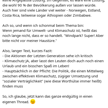
die wohl 90 % der Bevölkerung außen vor lassen würde.
Auch hier sind viele Länder viel weiter - Norwegen, Estland,
Costa Rica, teilweise sogar Äthiopien oder Zimbabwe.
Ach so, und wenn ich schonmal beim Thema bin:
Wenn jemand für Umwelt- und Klimaschutz ist, heißt das
noch lange nicht, dass er so handelt. "Windpark? Super! Aber
bitte nicht vor meiner Haustüre."
Also, langer Text, kurzes Fazit:
- Die Aktionen der Letzten Generation sehe ich kritisch
- Klimaschutz JA, aber lasst den Leuten doch auch noch einen
Urlaub und ein bisschen Spaß im Leben!
- Hauptsächlich in der Pflicht: Die Politik, die einen Mittelweg
zwischen effektiven Klimaschutz, zügiger Umsetzung und
"sozialer Verträglichkeit" (wie diese Worthülse immer heißt)
finden muss
So, ich glaube, jetzt kann das ganze endgültig in einen
eigenen Thread.