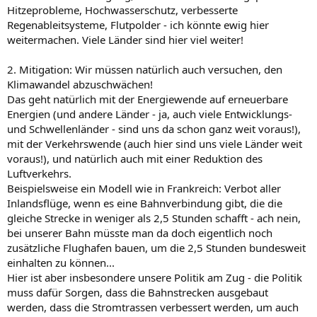
Hitzeprobleme, Hochwasserschutz, verbesserte
Regenableitsysteme, Flutpolder - ich könnte ewig hier
weitermachen. Viele Länder sind hier viel weiter!
2. Mitigation: Wir müssen natürlich auch versuchen, den
Klimawandel abzuschwächen!
Das geht natürlich mit der Energiewende auf erneuerbare
Energien (und andere Länder - ja, auch viele Entwicklungs-
und Schwellenländer - sind uns da schon ganz weit voraus!),
mit der Verkehrswende (auch hier sind uns viele Länder weit
voraus!), und natürlich auch mit einer Reduktion des
Luftverkehrs.
Beispielsweise ein Modell wie in Frankreich: Verbot aller
Inlandsflüge, wenn es eine Bahnverbindung gibt, die die
gleiche Strecke in weniger als 2,5 Stunden schafft - ach nein,
bei unserer Bahn müsste man da doch eigentlich noch
zusätzliche Flughafen bauen, um die 2,5 Stunden bundesweit
einhalten zu können...
Hier ist aber insbesondere unsere Politik am Zug - die Politik
muss dafür Sorgen, dass die Bahnstrecken ausgebaut
werden, dass die Stromtrassen verbessert werden, um auch