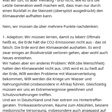
Letzte Generation weiß machen will, dass man nur durch
einen Rückfall in die Steinzeit (überspitzt ausgedrückt) den
Klimawandel aufhalten kann.
Nein, wir müssen da über mehrere Punkte nachdenken:
1. Adaption: Wir müssen lernen, damit zu leben! Oftmals
heißt es, die Erde hält die CO2-Emissionen nicht aus - das ist
falsch. Die Erde wird den Klimawandel aushalten. Es wird
zwar einiges an Biodiversität verloren gehen, aber wohl auch
Neues entstehen.
Wir haben aber ein anderes Problem: WIR (die Menschheit)
halten den Klimawandel nicht aus. UNS wird es zu heiß auf
der Erde, WIR werden Probleme mit Wasserverteilung
bekommen, WIR werden die Kriege um Wasser und
Nahrungsmittel (insbesondere in Afrika) führen. Gleichzeitig
müssen wir uns an Extremereignisse gewöhnen und
Schutzvorkehrungen treffen.
Und wir in Deutschland sind hier extrem ins Hintertreffen
geraten. Trinkwasserbrunnen, Räume zum Abkühlen, bessere
medizinische Versorgung, insbesondere auch angepasst auf