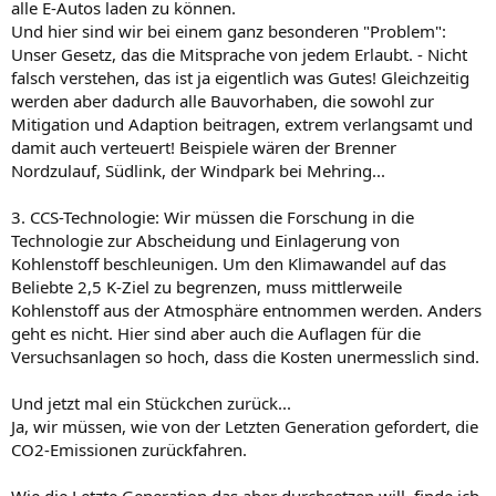
alle E-Autos laden zu können.
Und hier sind wir bei einem ganz besonderen "Problem":
Unser Gesetz, das die Mitsprache von jedem Erlaubt. - Nicht
falsch verstehen, das ist ja eigentlich was Gutes! Gleichzeitig
werden aber dadurch alle Bauvorhaben, die sowohl zur
Mitigation und Adaption beitragen, extrem verlangsamt und
damit auch verteuert! Beispiele wären der Brenner
Nordzulauf, Südlink, der Windpark bei Mehring...
3. CCS-Technologie: Wir müssen die Forschung in die
Technologie zur Abscheidung und Einlagerung von
Kohlenstoff beschleunigen. Um den Klimawandel auf das
Beliebte 2,5 K-Ziel zu begrenzen, muss mittlerweile
Kohlenstoff aus der Atmosphäre entnommen werden. Anders
geht es nicht. Hier sind aber auch die Auflagen für die
Versuchsanlagen so hoch, dass die Kosten unermesslich sind.
Und jetzt mal ein Stückchen zurück...
Ja, wir müssen, wie von der Letzten Generation gefordert, die
CO2-Emissionen zurückfahren.
Wie die Letzte Generation das aber durchsetzen will, finde ich