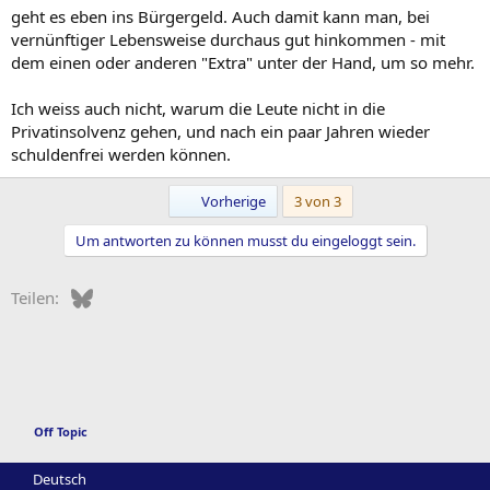
geht es eben ins Bürgergeld. Auch damit kann man, bei
vernünftiger Lebensweise durchaus gut hinkommen - mit
dem einen oder anderen "Extra" unter der Hand, um so mehr.
Ich weiss auch nicht, warum die Leute nicht in die
Privatinsolvenz gehen, und nach ein paar Jahren wieder
schuldenfrei werden können.
Erste
Vorherige
3 von 3
Um antworten zu können musst du eingeloggt sein.
Bluesky
LinkedIn
Reddit
Pinterest
Tumblr
WhatsApp
E-Mail
Teilen:
Off Topic
Deutsch