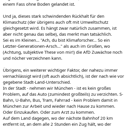
einem Fass ohne Boden gelandet ist.
Und ja, dieses stark schwindenden Rückhalt für den
Klimaschutz (der übrigens auch oft mit Umweltschutz
gleichgesetzt wird. Es hängt zwar natürlich zusammen, ist
aber nicht genau das selbe), das merkt man tatsächlich.
Sei es im Kleinen... "Ach, du bist Klimaforscher... So ein
Letzter-Generationen-Arsch..." als auch im Großen, wo
(Achtung, subjektive These von mir!) die AfD Zuwächse noch
und nöcher verzeichnen kann.
Übrigens, ein weiterer wichtiger Faktor, der nahezu immer
vernachlässigt wird (oft auch absichtlich), ist der nach wie vor
gegebene Stadt-Land-Unterschied.
In der Stadt - nehmen wir München - ist es kein großes
Problem, auf das Auto (zumindest großteils) zu verzichten. S-
Bahn, U-Bahn, Bus, Tram, Fahrrad - kein Problem damit in
München zur Arbeit und wieder nach Hause zu kommen.
Oder Einzukaufen. Oder zum Arzt zu kommen.
Auf dem Land dagegen, wo der nächste Bahnhof 20 km
entfernt ist, an dem alle 2 Stunden ein Zug hält, wo der