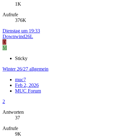
1K
Aufrufe
376K
Dienstag um 19:33
Downwind26L
D
M
Sticky
Winter 26/27 allgemein
muc7
Feb 2, 2026
MUC Forum
2
Antworten
37
Aufrufe
9K