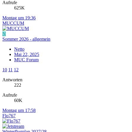
Aufrufe
625K
Montag um 19:36
MUCCUM
N
Sommer 2026 - allgemein
Netto
Mai 22, 2025
MUC Forum
10
11
12
Antworten
222
Aufrufe
60K
Montag um 17:58
Flo767
Winterflugplan 2027/28