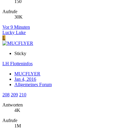
150
Aufrufe
30K
Vor 9 Minuten
Lucky Luke
L
Sticky
LH Flotteninfos
MUCFLYER
Jan 4, 2016
Allgemeines Forum
208
209
210
Antworten
4K
Aufrufe
1M