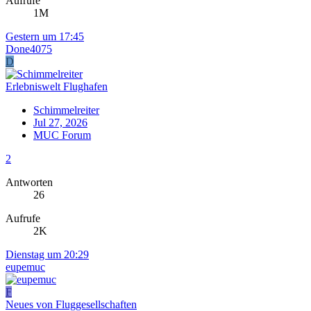
Aufrufe
1M
Gestern um 17:45
Done4075
D
Erlebniswelt Flughafen
Schimmelreiter
Jul 27, 2026
MUC Forum
2
Antworten
26
Aufrufe
2K
Dienstag um 20:29
eupemuc
F
Neues von Fluggesellschaften